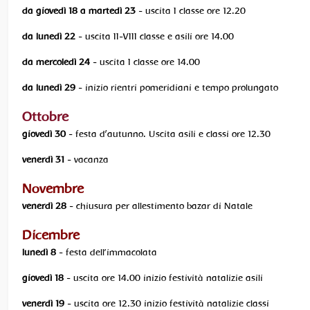
da giovedì 18 a martedì 23
- uscita I classe ore 12.20
da lunedì 22
- uscita II-VIII classe e asili ore 14.00
da mercoledì 24
- uscita I classe ore 14.00
da lunedì 29
- inizio rientri pomeridiani e tempo prolungato
Ottobre
giovedì 30
- festa d’autunno. Uscita asili e classi ore 12.30
venerdì 31
- vacanza
Novembre
venerdì 28
- chiusura per allestimento bazar di Natale
Dicembre
lunedì 8
- festa dell'immacolata
giovedì 18
- uscita ore 14.00 inizio festività natalizie asili
venerdì 19
- uscita ore 12.30 inizio festività natalizie classi