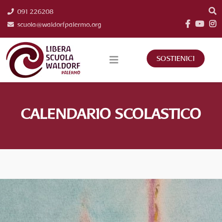
091 226208
scuola@waldorfpalermo.org
SOSTIENICI
CALENDARIO SCOLASTICO