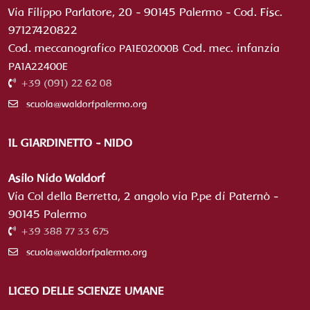
Via Filippo Parlatore, 20 - 90145 Palermo - Cod. Fisc.
97127420822
Cod. meccanografico
Cod.
mec. infanzia
PA1E02000B
PA1A22400E
+39 (091) 22 62 08
scuola@waldorfpalermo.org
IL GIARDINETTO - NIDO
Asilo Nido Waldorf
Via Col della Berretta, 2 angolo via P.pe di Paternò -
90145 Palermo
+39 388 77 33 675
scuola@waldorfpalermo.org
LICEO DELLE SCIENZE UMANE