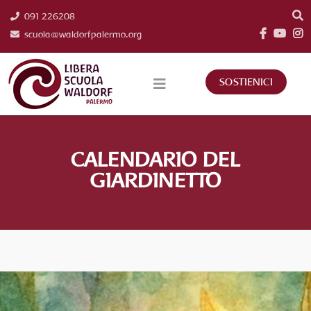
091 226208
scuola@waldorfpalermo.org
SOSTIENICI
CALENDARIO DEL
GIARDINETTO