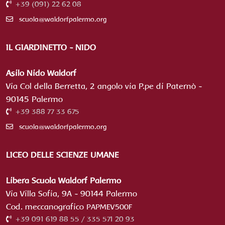
+39 (091) 22 62 08
scuola@waldorfpalermo.org
IL GIARDINETTO - NIDO
Asilo Nido Waldorf
Via Col della Berretta, 2 angolo via P.pe di Paternò -
90145 Palermo
+39 388 77 33 675
scuola@waldorfpalermo.org
LICEO DELLE SCIENZE UMANE
Libera Scuola Waldorf Palermo
Via Villa Sofia, 9A - 90144 Palermo
Cod. meccanografico
PAPMEV500F
+39 091 619 88 55 / 335 571 20 93