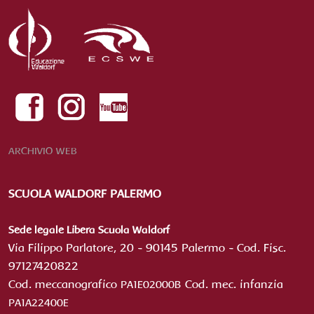
ARCHIVIO WEB
SCUOLA WALDORF PALERMO
Sede legale Libera Scuola Waldorf
Via Filippo Parlatore, 20 - 90145 Palermo - Cod. Fisc.
97127420822
Cod. meccanografico
Cod.
mec. infanzia
PA1E02000B
PA1A22400E