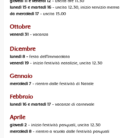
giovedì 11 e venerdì 12
- uscita ore 11.30
lunedì 15 e martedì 16
- uscita 12.30, inizio servizio mensa
da mercoledì 17
- uscita 15.00
Ottobre
venerdì 31
- vacanza
Dicembre
lunedì 8 -
festa dell’Immacolata
venerdì 19
- inizio festività natalizie, uscita 12.30
Gennaio
mercoledì 7
- rientro dalle festività di Natale
Febbraio
lunedì 16 e martedì 17
- vacanze di carnevale
Aprile
giovedì 2
- inizio festività pasquali, uscita 12.30
mercoledì 8
- rientro a scuola dalle festività pasquali