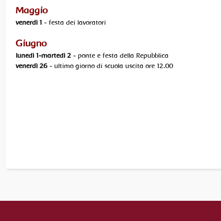
Maggio
venerdì 1
- festa dei lavoratori
Giugno
lunedì 1-martedì 2
- ponte e festa della Repubblica
venerdì 26
- ultimo giorno di scuola uscita ore 12.00
........................................................................................................